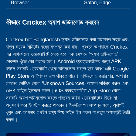
Browser
Safari, Edge
কীভাবে Crickex অ্যাপ ডাউনলোড করবেন
Crickex bet Bangladesh অ্যাপ ডাউনলোড করা অত্যন্ত সহজ এবং
মাত্র কয়েক মিনিটের মধ্যে সম্পন্ন করা যায়। প্রথমে আপনাকে Crickex
এর অফিসিয়াল ওয়েবসাইটে যেতে হবে এবং সেখানে ‘অ্যাপ ডাউনলোড’
সেকশন খুঁজে বের করতে হবে। Android ব্যবহারকারীদের জন্য APK
ফাইল সরাসরি ওয়েবসাইট থেকে ডাউনলোড করতে হবে কারণ এটি Google
Play Store এ উপলব্ধ নাও থাকতে পারে। ডাউনলোড করার পর, আপনার
ফোনের সেটিংস থেকে ‘Unknown Sources’ অপশন সক্রিয় করুন এবং
APK ফাইল ইনস্টল করুন। iOS ব্যবহারকারীরা App Store থেকে
সরাসরি অ্যাপ ডাউনলোড করতে পারবেন অথবা ওয়েবসাইটের নির্দেশনা
অনুসরণ করে ইনস্টল করতে পারবেন। ইনস্টলেশন সম্পন্ন হলে, অ্যাপটি
খুলুন এবং আপনার লগইন তথ্য দিয়ে সাইন ইন করুন বা নতুন অ্যাকাউন্ট তৈরি
করুন।