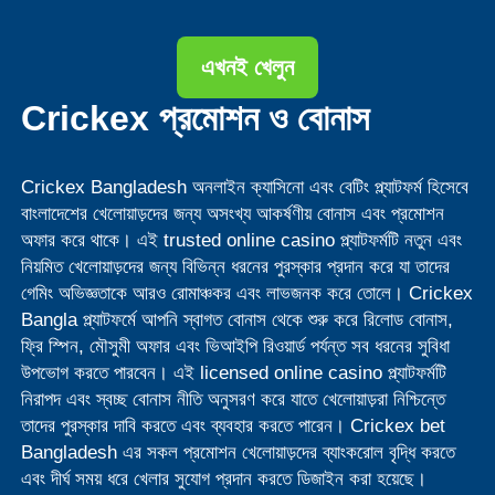
এখনই খেলুন
Crickex প্রমোশন ও বোনাস
Crickex Bangladesh অনলাইন ক্যাসিনো এবং বেটিং প্ল্যাটফর্ম হিসেবে
বাংলাদেশের খেলোয়াড়দের জন্য অসংখ্য আকর্ষণীয় বোনাস এবং প্রমোশন
অফার করে থাকে। এই trusted online casino প্ল্যাটফর্মটি নতুন এবং
নিয়মিত খেলোয়াড়দের জন্য বিভিন্ন ধরনের পুরস্কার প্রদান করে যা তাদের
গেমিং অভিজ্ঞতাকে আরও রোমাঞ্চকর এবং লাভজনক করে তোলে। Crickex
Bangla প্ল্যাটফর্মে আপনি স্বাগত বোনাস থেকে শুরু করে রিলোড বোনাস,
ফ্রি স্পিন, মৌসুমী অফার এবং ভিআইপি রিওয়ার্ড পর্যন্ত সব ধরনের সুবিধা
উপভোগ করতে পারবেন। এই licensed online casino প্ল্যাটফর্মটি
নিরাপদ এবং স্বচ্ছ বোনাস নীতি অনুসরণ করে যাতে খেলোয়াড়রা নিশ্চিন্তে
তাদের পুরস্কার দাবি করতে এবং ব্যবহার করতে পারেন। Crickex bet
Bangladesh এর সকল প্রমোশন খেলোয়াড়দের ব্যাংকরোল বৃদ্ধি করতে
এবং দীর্ঘ সময় ধরে খেলার সুযোগ প্রদান করতে ডিজাইন করা হয়েছে।