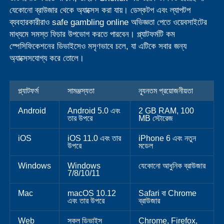
যেকোনো ব্রাউজার থেকে অ্যাক্সেস করা যায়। ডেস্কটপ এবং ল্যাপটপ
ব্যবহারকারীরাও safe gambling online অভিজ্ঞতা পেতে ওয়েবসাইটের
মাধ্যমে সমস্ত ফিচার উপভোগ করতে পারবেন। প্ল্যাটফর্মটি কম
স্পেসিফিকেশনের ডিভাইসেও মসৃণভাবে চলে, যা এটিকে সবার জন্য
অ্যাক্সেসযোগ্য করে তোলে।
প্ল্যাটফর্ম
সামঞ্জস্যতা
ন্যূনতম প্রয়োজনীয়তা
Android
Android 5.0 এবং
2 GB RAM, 100
তার উপরে
MB স্টোরেজ
iOS
iOS 11.0 এবং তার
iPhone 6 এবং নতুন
উপরে
মডেল
Windows
Windows
যেকোনো আধুনিক ব্রাউজার
7/8/10/11
Mac
macOS 10.12
Safari বা Chrome
এবং তার উপরে
ব্রাউজার
Web
সকল ডিভাইস
Chrome, Firefox,