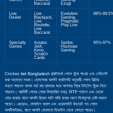
Baccarat
Ezugi
Live
Live
Evolution
98%-99.5
Dealer
Blackjack,
Gaming,
Live
Pragmatic
Roulette,
Play Live
Live
Baccarat
Specialty
Aviator,
Spribe,
95%-97%
Games
JetX,
Hacksaw
Keno,
Gaming
Scratch
Cards
Crickex bet Bangladesh প্ল্যাটফর্মে গেমস খুঁজে পাওয়া এবং নেভিগেট
করা অত্যন্ত সহজ। হোমপেজে আপনি ক্যাটাগরি অনুযায়ী গেমস ফিল্টার
করতে পারবেন অথবা সার্চ বার ব্যবহার করে আপনার প্রিয় টাইটেল খুঁজে নিতে
পারবেন। প্রতিটি গেমের পেজে বিস্তারিত তথ্য, RTP শতাংশ এবং ডেমো
মোড রয়েছে যাতে আপনি রিয়েল মানি বাজি রাখার আগে বিনামূল্যে চেষ্টা করতে
পারেন। এছাড়াও, মোবাইল অ্যাপ এবং ওয়েবসাইট উভয়েই সব গেমস
অপটিমাইজড, যাতে আপনি যেকোনো ডিভাইস থেকে খেলতে পারেন।