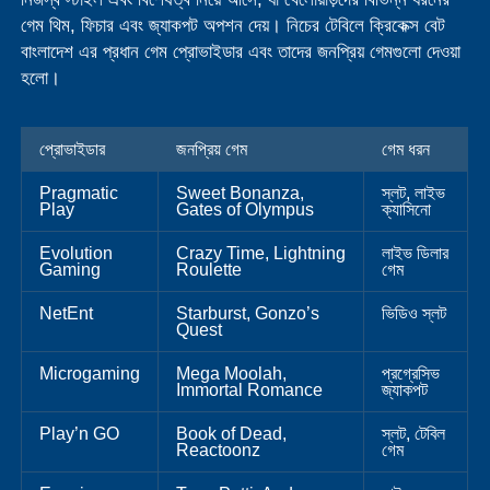
গেম থিম, ফিচার এবং জ্যাকপট অপশন দেয়। নিচের টেবিলে ক্রিকেক্স বেট
বাংলাদেশ এর প্রধান গেম প্রোভাইডার এবং তাদের জনপ্রিয় গেমগুলো দেওয়া
হলো।
প্রোভাইডার
জনপ্রিয় গেম
গেম ধরন
Pragmatic
Sweet Bonanza,
স্লট, লাইভ
Play
Gates of Olympus
ক্যাসিনো
Evolution
Crazy Time, Lightning
লাইভ ডিলার
Gaming
Roulette
গেম
NetEnt
Starburst, Gonzo’s
ভিডিও স্লট
Quest
Microgaming
Mega Moolah,
প্রগ্রেসিভ
Immortal Romance
জ্যাকপট
Play’n GO
Book of Dead,
স্লট, টেবিল
Reactoonz
গেম