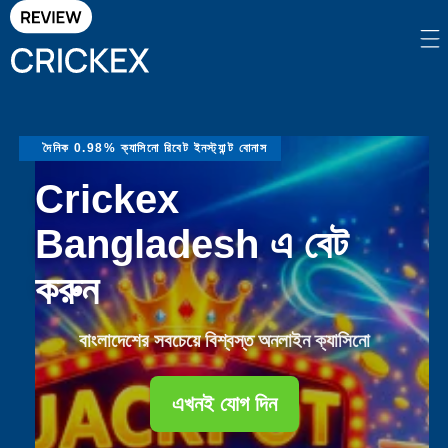
দৈনিক 0.98% ক্যাসিনো রিবেট ইনস্ট্যান্ট বোনাস
Crickex
Bangladesh এ বেট
করুন
বাংলাদেশের সবচেয়ে বিশ্বস্ত অনলাইন ক্যাসিনো
এখনই যোগ দিন