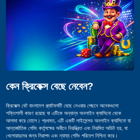
কেন ক্রিকেক্স বেছে নেবেন?
ক্রিকেক্স বেট বাংলাদেশ প্ল্যাটফর্মটি বেছে নেওয়ার পেছনে অনেকগুলো
শক্তিশালী কারণ রয়েছে যা এটিকে অন্যান্য অনলাইন ক্যাসিনো থেকে
আলাদা করে তোলে। প্রথমত, এটি একটি লাইসেন্সড অনলাইন ক্যাসিনো যা
আন্তর্জাতিক গেমিং কর্তৃপক্ষের অধীনে নিয়ন্ত্রিত এবং নিয়মিত অডিট হয়, যা
খেলোয়াড়দের জন্য নিরাপদ এবং ন্যায্য গেমিং পরিবেশ নিশ্চিত করে।