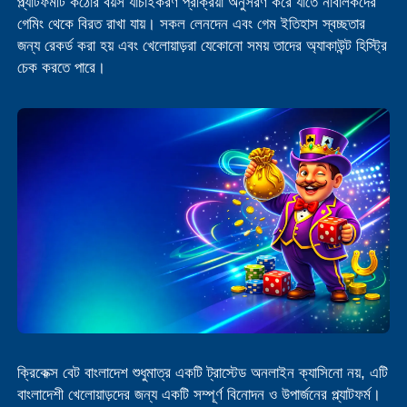
প্ল্যাটফর্মটি কঠোর বয়স যাচাইকরণ প্রক্রিয়া অনুসরণ করে যাতে নাবালকদের
গেমিং থেকে বিরত রাখা যায়। সকল লেনদেন এবং গেম ইতিহাস স্বচ্ছতার
জন্য রেকর্ড করা হয় এবং খেলোয়াড়রা যেকোনো সময় তাদের অ্যাকাউন্ট হিস্ট্রি
চেক করতে পারে।
ক্রিকেক্স বেট বাংলাদেশ শুধুমাত্র একটি ট্রাস্টেড অনলাইন ক্যাসিনো নয়, এটি
বাংলাদেশী খেলোয়াড়দের জন্য একটি সম্পূর্ণ বিনোদন ও উপার্জনের প্ল্যাটফর্ম।