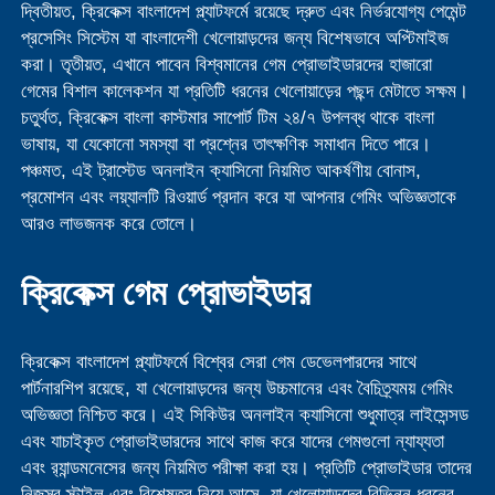
দ্বিতীয়ত, ক্রিকেক্স বাংলাদেশ প্ল্যাটফর্মে রয়েছে দ্রুত এবং নির্ভরযোগ্য পেমেন্ট
প্রসেসিং সিস্টেম যা বাংলাদেশী খেলোয়াড়দের জন্য বিশেষভাবে অপ্টিমাইজ
করা। তৃতীয়ত, এখানে পাবেন বিশ্বমানের গেম প্রোভাইডারদের হাজারো
গেমের বিশাল কালেকশন যা প্রতিটি ধরনের খেলোয়াড়ের পছন্দ মেটাতে সক্ষম।
চতুর্থত, ক্রিকেক্স বাংলা কাস্টমার সাপোর্ট টিম ২৪/৭ উপলব্ধ থাকে বাংলা
ভাষায়, যা যেকোনো সমস্যা বা প্রশ্নের তাৎক্ষণিক সমাধান দিতে পারে।
পঞ্চমত, এই ট্রাস্টেড অনলাইন ক্যাসিনো নিয়মিত আকর্ষণীয় বোনাস,
প্রমোশন এবং লয়্যালটি রিওয়ার্ড প্রদান করে যা আপনার গেমিং অভিজ্ঞতাকে
আরও লাভজনক করে তোলে।
ক্রিকেক্স গেম প্রোভাইডার
ক্রিকেক্স বাংলাদেশ প্ল্যাটফর্মে বিশ্বের সেরা গেম ডেভেলপারদের সাথে
পার্টনারশিপ রয়েছে, যা খেলোয়াড়দের জন্য উচ্চমানের এবং বৈচিত্র্যময় গেমিং
অভিজ্ঞতা নিশ্চিত করে। এই সিকিউর অনলাইন ক্যাসিনো শুধুমাত্র লাইসেন্সড
এবং যাচাইকৃত প্রোভাইডারদের সাথে কাজ করে যাদের গেমগুলো ন্যায্যতা
এবং র‍্যান্ডমনেসের জন্য নিয়মিত পরীক্ষা করা হয়। প্রতিটি প্রোভাইডার তাদের
নিজস্ব স্টাইল এবং বিশেষত্ব নিয়ে আসে, যা খেলোয়াড়দের বিভিন্ন ধরনের