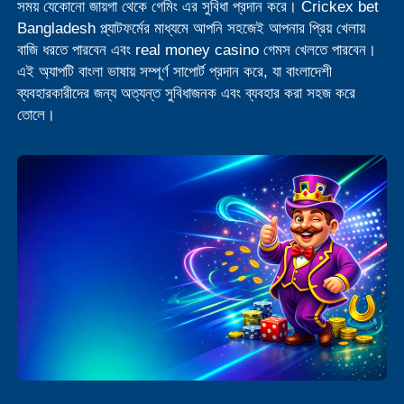
সময় যেকোনো জায়গা থেকে গেমিং এর সুবিধা প্রদান করে। Crickex bet
Bangladesh প্ল্যাটফর্মের মাধ্যমে আপনি সহজেই আপনার প্রিয় খেলায়
বাজি ধরতে পারবেন এবং real money casino গেমস খেলতে পারবেন।
এই অ্যাপটি বাংলা ভাষায় সম্পূর্ণ সাপোর্ট প্রদান করে, যা বাংলাদেশী
ব্যবহারকারীদের জন্য অত্যন্ত সুবিধাজনক এবং ব্যবহার করা সহজ করে
তোলে।