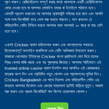
পূরণ করুন। রেজিস্ট্রেশন সম্পূর্ণ করার জন্য আপনাকে একটি ভেরিফিকেশন
কোড দেওয়া হবে যা আপনার মোবাইল নম্বর বা ইমেইলে পাঠানো হবে।
কোডটি প্রবেশ করানোর পর আপনার অ্যাকাউন্ট সক্রিয় হয়ে যাবে এবং আপনি
সঙ্গে সঙ্গে ডিপোজিট করে খেলা শুরু করতে পারবেন। মনে রাখবেন যে
দায়িত্বশীল গেমিং নিশ্চিত করতে আপনার বয়স অবশ্যই ১৮ বছর বা তার বেশি
হতে হবে।
এখনই Crickex অ্যাপ ডাউনলোড করুন এবং বাংলাদেশের সবচেয়ে
উত্তেজনাপূর্ণ অনলাইন ক্যাসিনো এবং বেটিং অভিজ্ঞতা উপভোগ করুন।
হাজারো খেলোয়াড় ইতিমধ্যে Crickex বাংলা প্ল্যাটফর্মে যোগ দিয়ে তাদের
প্রিয় খেলায় বাজি ধরছে এবং বড় পুরস্কার জিতছে। আপনার স্মার্টফোনে এই
trusted online casino অ্যাপ ইনস্টল করে আপনিও এই রোমাঞ্চকর
যাত্রায় অংশ নিন এবং প্রতিদিন নতুন বোনাস এবং প্রমোশনের সুবিধা নিন।
Crickex Bangladesh এর সাথে নিরাপদ এবং দায়িত্বশীল গেমিং এর
মাধ্যমে আপনার বিনোদন এবং জেতার সম্ভাবনা দুটোই বাড়িয়ে তুলুন। আজই
শুরু করুন এবং প্রথম ডিপোজিটে পান বিশেষ ওয়েলকাম বোনাস।