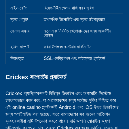
লাইভ বেটিং
রিয়েল-টাইম খেলায় বাজি ধরার সুবিধা
দ্রুত পেমেন্ট
তাৎক্ষণিক ডিপোজিট এবং দ্রুত উইথড্রয়াল
বোনাস অফার
নতুন এবং নিয়মিত খেলোয়াড়দের জন্য আকর্ষণীয়
বোনাস
২৪/৭ সাপোর্ট
সর্বদা উপলব্ধ কাস্টমার সার্ভিস টিম
নিরাপত্তা
SSL এনক্রিপশন এবং লাইসেন্সড প্ল্যাটফর্ম
Crickex সাপোর্টেড প্ল্যাটফর্ম
Crickex অ্যাপ্লিকেশনটি বিভিন্ন ডিভাইস এবং অপারেটিং সিস্টেমে
চমৎকারভাবে কাজ করে, যা খেলোয়াড়দের জন্য সর্বোচ্চ সুবিধা নিশ্চিত করে।
এই online casino প্ল্যাটফর্মটি Android এবং iOS উভয় ডিভাইসের
জন্য অপটিমাইজ করা হয়েছে, যাতে বাংলাদেশের সব ধরনের স্মার্টফোন
ব্যবহারকারীরা এটি উপভোগ করতে পারে। যদি আপনি মোবাইল অ্যাপ
ডাউনলোড করতে না চান, তাহলে Crickex এর ওয়েব ভার্সনও রয়েছে যা