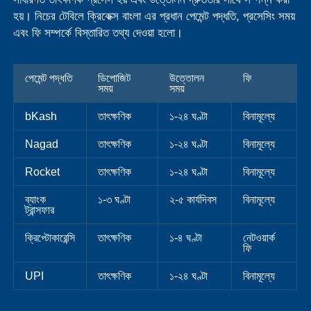
হয়। নিচের টেবিলে ক্রিকেক্স বাংলা এর প্রধান পেমেন্ট পদ্ধতি, প্রসেসিং সময়
এবং ফি সম্পর্কে বিস্তারিত তথ্য দেওয়া হলো।
পেমেন্ট পদ্ধতি
ডিপোজিট
উত্তোলন
ফি
সময়
সময়
bKash
তাৎক্ষণিক
১-২৪ ঘণ্টা
বিনামূল্যে
Nagad
তাৎক্ষণিক
১-২৪ ঘণ্টা
বিনামূল্যে
Rocket
তাৎক্ষণিক
১-২৪ ঘণ্টা
বিনামূল্যে
ব্যাংক
১-৩ ঘণ্টা
২-৫ কার্যদিবস
বিনামূল্যে
ট্রান্সফার
ক্রিপ্টোকারেন্সি
তাৎক্ষণিক
১-৪ ঘণ্টা
নেটওয়ার্ক
ফি
UPI
তাৎক্ষণিক
১-২৪ ঘণ্টা
বিনামূল্যে