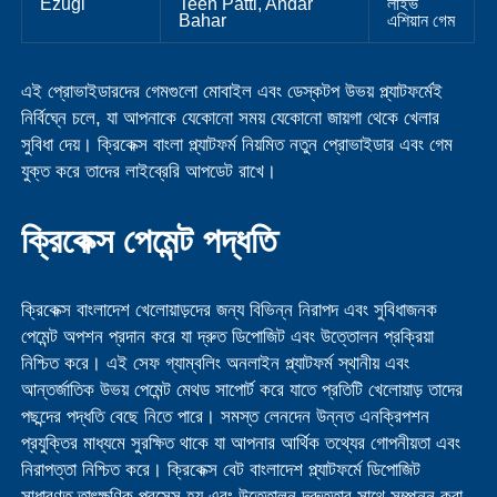
Ezugi
Teen Patti, Andar
লাইভ
Bahar
এশিয়ান গেম
এই প্রোভাইডারদের গেমগুলো মোবাইল এবং ডেস্কটপ উভয় প্ল্যাটফর্মেই
নির্বিঘ্নে চলে, যা আপনাকে যেকোনো সময় যেকোনো জায়গা থেকে খেলার
সুবিধা দেয়। ক্রিকেক্স বাংলা প্ল্যাটফর্ম নিয়মিত নতুন প্রোভাইডার এবং গেম
যুক্ত করে তাদের লাইব্রেরি আপডেট রাখে।
ক্রিকেক্স পেমেন্ট পদ্ধতি
ক্রিকেক্স বাংলাদেশ খেলোয়াড়দের জন্য বিভিন্ন নিরাপদ এবং সুবিধাজনক
পেমেন্ট অপশন প্রদান করে যা দ্রুত ডিপোজিট এবং উত্তোলন প্রক্রিয়া
নিশ্চিত করে। এই সেফ গ্যাম্বলিং অনলাইন প্ল্যাটফর্ম স্থানীয় এবং
আন্তর্জাতিক উভয় পেমেন্ট মেথড সাপোর্ট করে যাতে প্রতিটি খেলোয়াড় তাদের
পছন্দের পদ্ধতি বেছে নিতে পারে। সমস্ত লেনদেন উন্নত এনক্রিপশন
প্রযুক্তির মাধ্যমে সুরক্ষিত থাকে যা আপনার আর্থিক তথ্যের গোপনীয়তা এবং
নিরাপত্তা নিশ্চিত করে। ক্রিকেক্স বেট বাংলাদেশ প্ল্যাটফর্মে ডিপোজিট
সাধারণত তাৎক্ষণিক প্রসেস হয় এবং উত্তোলন দ্রুততার সাথে সম্পন্ন করা