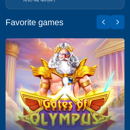
নিশ্চিত করা আবশ্যক।
Favorite games