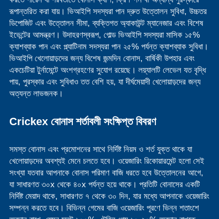
রূপান্তরিত করা যায়। ভিআইপি সদস্যরা পান দ্রুত উত্তোলন সুবিধা, উচ্চতর
ডিপোজিট এবং উত্তোলন সীমা, ব্যক্তিগত অ্যাকাউন্ট ম্যানেজার এবং বিশেষ
ইভেন্টের আমন্ত্রণ। উদাহরণস্বরূপ, গোল্ড ভিআইপি সদস্যরা মাসিক ১৫%
ক্যাশব্যাক পান এবং প্ল্যাটিনাম সদস্যরা পান ২৫% পর্যন্ত ক্যাশব্যাক সুবিধা।
ভিআইপি খেলোয়াড়দের জন্য বিশেষ জন্মদিন বোনাস, বার্ষিকী উপহার এবং
একচেটিয়া টুর্নামেন্টে অংশগ্রহণের সুযোগ রয়েছে। লয়্যালটি লেভেল যত বৃদ্ধি
পায়, পুরস্কার এবং সুবিধাও তত বেশি হয়, যা দীর্ঘমেয়াদী খেলোয়াড়দের জন্য
অত্যন্ত লাভজনক।
Crickex বোনাস শর্তাবলী সংক্ষিপ্ত বিবরণ
সমস্ত বোনাস এবং প্রমোশনের সাথে নির্দিষ্ট নিয়ম ও শর্ত যুক্ত থাকে যা
খেলোয়াড়দের অবশ্যই মেনে চলতে হবে। ওয়েজারিং রিকোয়ারমেন্ট হলো সেই
সংখ্যা যতবার আপনাকে বোনাস পরিমাণ বাজি ধরতে হবে উত্তোলনের আগে,
যা সাধারণত ৩০x থেকে ৪০x পর্যন্ত হয়ে থাকে। প্রতিটি বোনাসের একটি
নির্দিষ্ট মেয়াদ থাকে, সাধারণত ৭ থেকে ৩০ দিন, যার মধ্যে আপনাকে ওয়েজারিং
সম্পন্ন করতে হবে। বিভিন্ন গেমের বাজি ওয়েজারিং পূরণে ভিন্ন শতাংশে