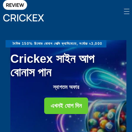
দৈনিক 150% রিলোড বোনাস সেক্সি ক্যাসিনোতে, সর্বোচ্চ ৳3,000
Crickex সাইন আপ
বোনাস পান
স্বাগতম অফার
এখনই যোগ দিন