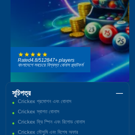
Rated
4.8
/
5
12847
+ players
বাংলাদেশে সবচেয়ে বিশ্বস্ত বোনাস প্ল্যাটফর্ম
সূচিপত্র
Crickex প্রমোশন এবং বোনাস
Crickex স্বাগত বোনাস
Crickex ফ্রি স্পিন এবং রিলোড বোনাস
Crickex মৌসুমি এবং বিশেষ অফার