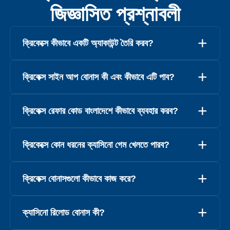
জিজ্ঞাসিত প্রশ্নাবলী
ক্রিকেক্সে কীভাবে একটি অ্যাকাউন্ট তৈরি করব?
ক্রিকেক্স সাইন আপ বোনাস কী এবং কীভাবে এটি পাব?
ক্রিকেক্স রেফার কোড বাংলাদেশে কীভাবে ব্যবহার করব?
ক্রিকেক্সে কোন ধরনের ক্যাসিনো গেম খেলতে পারব?
ক্রিকেক্স বোনাসগুলো কীভাবে কাজ করে?
ক্যাসিনো রিলোড বোনাস কী?