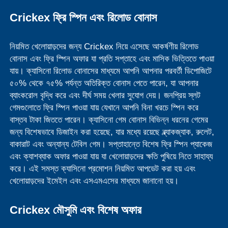
Crickex ফ্রি স্পিন এবং রিলোড বোনাস
নিয়মিত খেলোয়াড়দের জন্য Crickex নিয়ে এসেছে আকর্ষণীয় রিলোড
বোনাস এবং ফ্রি স্পিন অফার যা প্রতি সপ্তাহে এবং মাসিক ভিত্তিতে পাওয়া
যায়। ক্যাসিনো রিলোড বোনাসের মাধ্যমে আপনি আপনার পরবর্তী ডিপোজিটে
৫০% থেকে ৭৫% পর্যন্ত অতিরিক্ত বোনাস পেতে পারেন, যা আপনার
ব্যাংকরোল বৃদ্ধি করে এবং দীর্ঘ সময় খেলার সুযোগ দেয়। জনপ্রিয় স্লট
গেমগুলোতে ফ্রি স্পিন পাওয়া যায় যেখানে আপনি বিনা খরচে স্পিন করে
বাস্তব টাকা জিততে পারেন। ক্যাসিনো গেম বোনাস বিভিন্ন ধরনের গেমের
জন্য বিশেষভাবে ডিজাইন করা হয়েছে, যার মধ্যে রয়েছে ব্ল্যাকজ্যাক, রুলেট,
বাকারাট এবং অন্যান্য টেবিল গেম। সপ্তাহান্তে বিশেষ ফ্রি স্পিন প্যাকেজ
এবং ক্যাশব্যাক অফার পাওয়া যায় যা খেলোয়াড়দের ক্ষতি পুষিয়ে নিতে সাহায্য
করে। এই সমস্ত ক্যাসিনো প্রমোশন নিয়মিত আপডেট করা হয় এবং
খেলোয়াড়দের ইমেইল এবং এসএমএসের মাধ্যমে জানানো হয়।
Crickex মৌসুমি এবং বিশেষ অফার